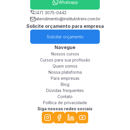
Whatsapp
(47) 3075-0442
atendimento@institutotreni.com.br
Solicite orçamento para empresa
Solicitar orçamento
Navegue
Nossos cursos
Cursos para sua profissão
Quem somos
Nossa plataforma
Para empresas
Blog
Dúvidas frequentes
Contato
Política de privacidade
Siga nossas redes sociais