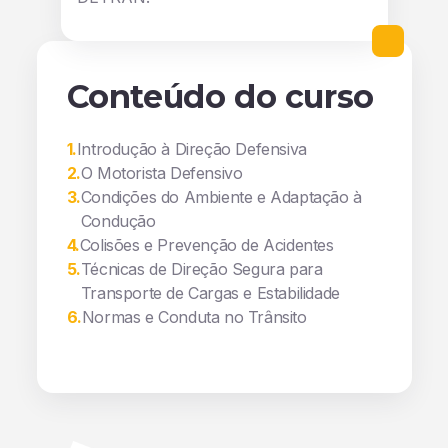
Conteúdo do curso
1
.
Introdução à Direção Defensiva
2
.
O Motorista Defensivo
3
.
Condições do Ambiente e Adaptação à
Condução
4
.
Colisões e Prevenção de Acidentes
5
.
Técnicas de Direção Segura para
Transporte de Cargas e Estabilidade
6
.
Normas e Conduta no Trânsito