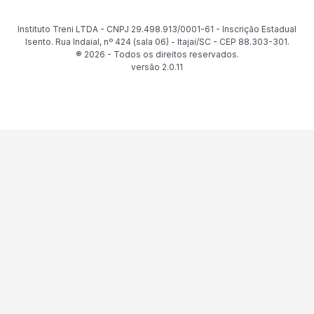
Instituto Treni LTDA - CNPJ 29.498.913/0001-61 - Inscrição Estadual
Isento. Rua Indaial, nº 424 (sala 06) - Itajaí/SC - CEP 88.303-301.
® 2026 - Todos os direitos reservados.
versão
2.0.11