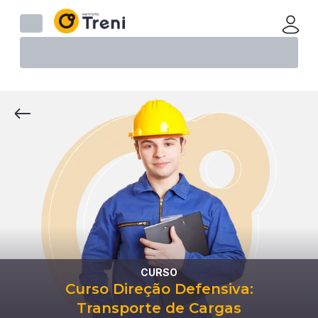
CURSO
Curso Direção Defensiva:
Transporte de Cargas