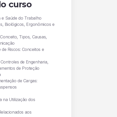
o curso
 e Saúde do Trabalho
os, Biológicos, Ergonômicos e
 Conceito, Tipos, Causas,
nicação
 de Riscos: Conceitos e
Controles de Engenharia,
pamentos de Proteção
a
entação de Cargas:
uspensos
a na Utilização dos
Relacionados aos