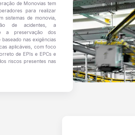
peração de Monovias tem
peradores para realizar
m sistemas de monovia,
ão de acidentes, a
 e a preservação dos
 baseado nas exigências
cas aplicáveis, com foco
correto de EPIs e EPCs e
 dos riscos presentes nas