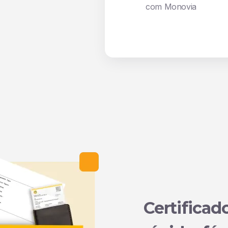
com Monovia
Certificad