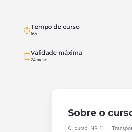
Tempo de curso
16h
Validade máxima
24 meses
Sobre o curs
O curso NR-11 – Transpo