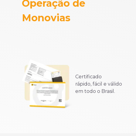
Operação de
Monovias
Certificado
rápido, fácil e válido
em todo o Brasil.