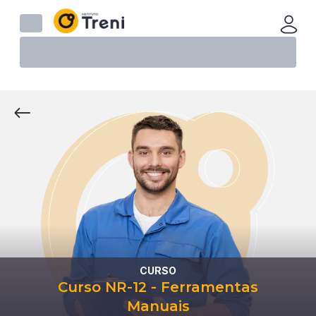
CURSO
Curso NR-12 - Ferramentas
Manuais