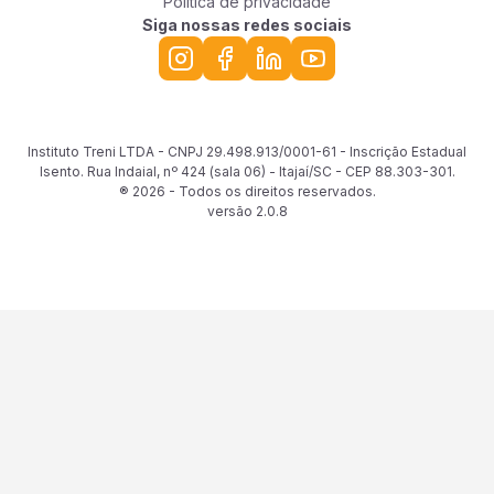
Política de privacidade
Siga nossas redes sociais
Instituto Treni LTDA - CNPJ 29.498.913/0001-61 - Inscrição Estadual
Isento. Rua Indaial, nº 424 (sala 06) - Itajaí/SC - CEP 88.303-301.
® 2026 - Todos os direitos reservados.
versão
2.0.8