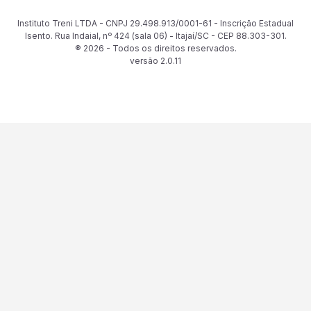
Instituto Treni LTDA - CNPJ 29.498.913/0001-61 - Inscrição Estadual
Isento. Rua Indaial, nº 424 (sala 06) - Itajaí/SC - CEP 88.303-301.
® 2026 - Todos os direitos reservados.
versão
2.0.11