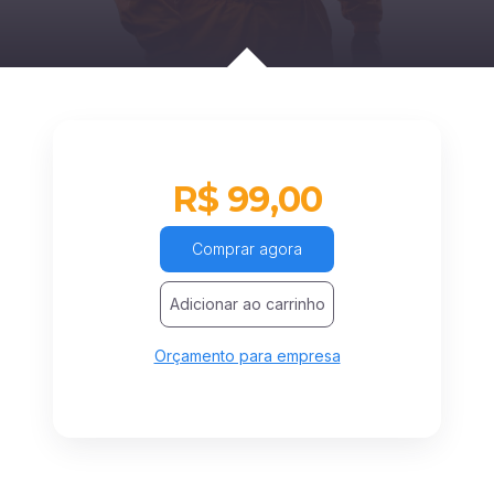
R$ 99,00
Comprar agora
Adicionar ao carrinho
Orçamento para empresa