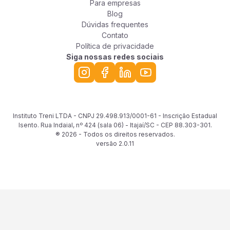
Para empresas
Blog
Dúvidas frequentes
Contato
Política de privacidade
Siga nossas redes sociais
Instituto Treni LTDA - CNPJ 29.498.913/0001-61 - Inscrição Estadual
Isento. Rua Indaial, nº 424 (sala 06) - Itajaí/SC - CEP 88.303-301.
® 2026 - Todos os direitos reservados.
versão
2.0.11