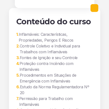
Conteúdo do curso
1
.
Inflamáveis: Características,
Propriedades, Perigos E Riscos
2
.
Controle Coletivo e Individual para
Trabalhos com Inflamáveis
3
.
Fontes de Ignição e seu Controle
4
.
Proteção contra Incêndio com
Inflamáveis
5
.
Procedimentos em Situações de
Emergência com Inflamáveis
6
.
Estudo da Norma Regulamentadora Nº
20
7
.
Permissão para Trabalho com
Inflamáveis