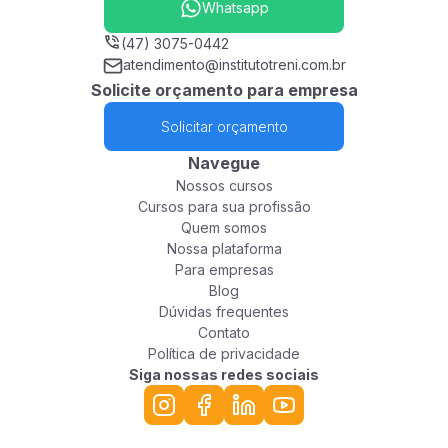
Whatsapp
(47) 3075-0442
atendimento@institutotreni.com.br
Solicite orçamento para empresa
Solicitar orçamento
Navegue
Nossos cursos
Cursos para sua profissão
Quem somos
Nossa plataforma
Para empresas
Blog
Dúvidas frequentes
Contato
Política de privacidade
Siga nossas redes sociais