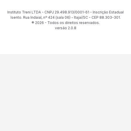
Instituto Treni LTDA - CNPJ 29.498.913/0001-61 - Inscrição Estadual
Isento. Rua Indaial, nº 424 (sala 06) - Itajaí/SC - CEP 88.303-301.
® 2026 - Todos os direitos reservados.
versão
2.0.8