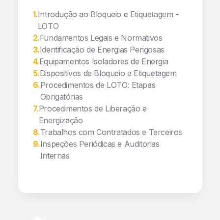
1
.
Introdução ao Bloqueio e Etiquetagem -
LOTO
2
.
Fundamentos Legais e Normativos
3
.
Identificação de Energias Perigosas
4
.
Equipamentos Isoladores de Energia
5
.
Dispositivos de Bloqueio e Etiquetagem
6
.
Procedimentos de LOTO: Etapas
Obrigatórias
7
.
Procedimentos de Liberação e
Energização
8
.
Trabalhos com Contratados e Terceiros
9
.
Inspeções Periódicas e Auditorias
Internas