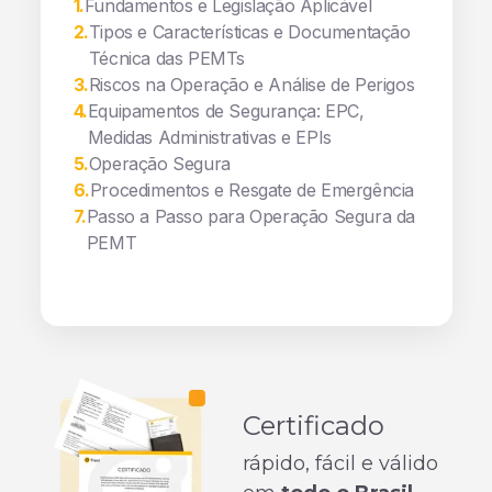
1
.
Fundamentos e Legislação Aplicável
2
.
Tipos e Características e Documentação
Técnica das PEMTs
3
.
Riscos na Operação e Análise de Perigos
4
.
Equipamentos de Segurança: EPC,
Medidas Administrativas e EPIs
5
.
Operação Segura
6
.
Procedimentos e Resgate de Emergência
7
.
Passo a Passo para Operação Segura da
PEMT
Certificado
rápido, fácil e válido