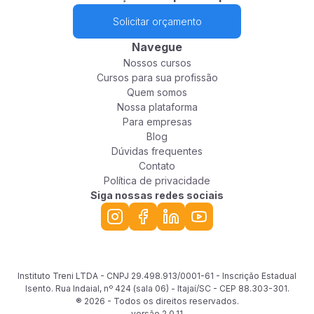
Solicitar orçamento
Navegue
Nossos cursos
Cursos para sua profissão
Quem somos
Nossa plataforma
Para empresas
Blog
Dúvidas frequentes
Contato
Política de privacidade
Siga nossas redes sociais
Instituto Treni LTDA - CNPJ 29.498.913/0001-61 - Inscrição Estadual
Isento. Rua Indaial, nº 424 (sala 06) - Itajaí/SC - CEP 88.303-301.
® 2026 - Todos os direitos reservados.
versão
2.0.11