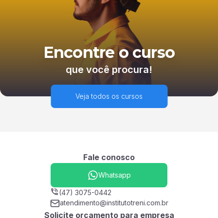
Encontre o curso
que você procura!
Veja todos os cursos
Fale conosco
Whatsapp
(47) 3075-0442
atendimento@institutotreni.com.br
Solicite orçamento para empresa