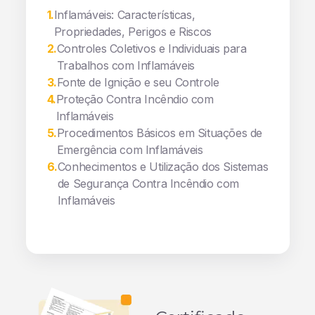
1
.
Inflamáveis: Características,
Propriedades, Perigos e Riscos
2
.
Controles Coletivos e Individuais para
Trabalhos com Inflamáveis
3
.
Fonte de Ignição e seu Controle
4
.
Proteção Contra Incêndio com
Inflamáveis
5
.
Procedimentos Básicos em Situações de
Emergência com Inflamáveis
6
.
Conhecimentos e Utilização dos Sistemas
de Segurança Contra Incêndio com
Inflamáveis