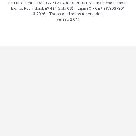
Instituto Treni LTDA - CNPJ 29.498.913/0001-61 - Inscrição Estadual
Isento. Rua Indaial, nº 424 (sala 06) - Itajaí/SC - CEP 88.303-301.
® 2026 - Todos os direitos reservados.
versão
2.0.11