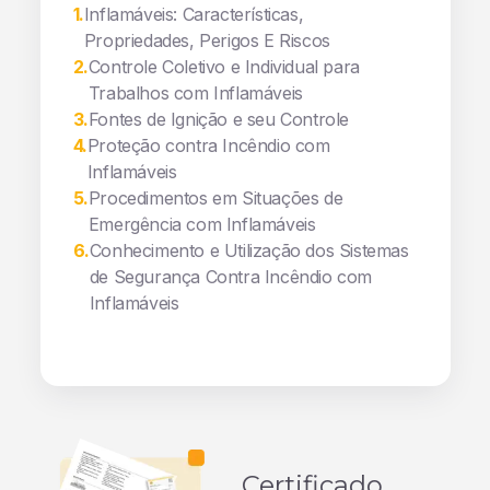
1
.
Inflamáveis: Características,
Propriedades, Perigos E Riscos
2
.
Controle Coletivo e Individual para
Trabalhos com Inflamáveis
3
.
Fontes de Ignição e seu Controle
4
.
Proteção contra Incêndio com
Inflamáveis
5
.
Procedimentos em Situações de
Emergência com Inflamáveis
6
.
Conhecimento e Utilização dos Sistemas
de Segurança Contra Incêndio com
Inflamáveis
Certificado