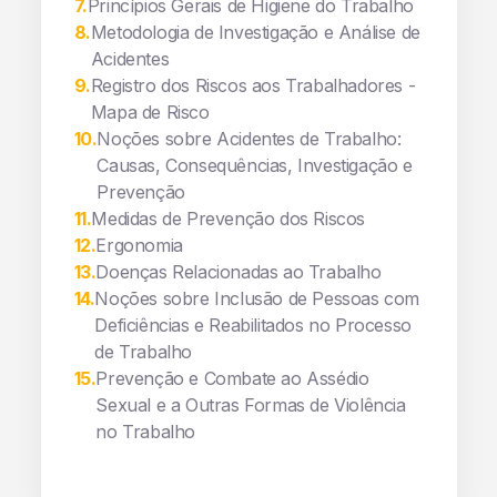
7
.
Princípios Gerais de Higiene do Trabalho
8
.
Metodologia de Investigação e Análise de
Acidentes
9
.
Registro dos Riscos aos Trabalhadores -
Mapa de Risco
10
.
Noções sobre Acidentes de Trabalho:
Causas, Consequências, Investigação e
Prevenção
11
.
Medidas de Prevenção dos Riscos
12
.
Ergonomia
13
.
Doenças Relacionadas ao Trabalho
14
.
Noções sobre Inclusão de Pessoas com
Deficiências e Reabilitados no Processo
de Trabalho
15
.
Prevenção e Combate ao Assédio
Sexual e a Outras Formas de Violência
no Trabalho