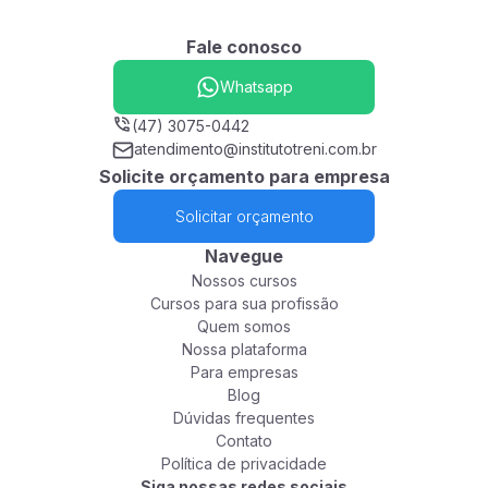
Fale conosco
Whatsapp
(47) 3075-0442
atendimento@institutotreni.com.br
Solicite orçamento para empresa
Solicitar orçamento
Navegue
Nossos cursos
Cursos para sua profissão
Quem somos
Nossa plataforma
Para empresas
Blog
Dúvidas frequentes
Contato
Política de privacidade
Siga nossas redes sociais