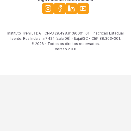
Instituto Treni LTDA - CNPJ 29.498.913/0001-61 - Inscrição Estadual
Isento. Rua Indaial, nº 424 (sala 06) - Itajaí/SC - CEP 88.303-301.
® 2026 - Todos os direitos reservados.
versão
2.0.8