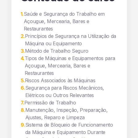
1
.
Saúde e Segurança do Trabalho em
Açougue, Mercearia, Bares e
Restaurantes
2
.
Princípios de Segurança na Utilização da
Máquina ou Equipamento
3
.
Método de Trabalho Seguro
4
.
Tipos de Máquinas e Equipamentos para
Açougue, Mercearia, Bares e
Restaurantes
5
.
Riscos Associados às Máquinas
6
.
Segurança para Riscos Mecânicos,
Elétricos ou Outros Relevantes
7
.
Permissão de Trabalho
8
.
Manutenção, Inspeção, Preparação,
Ajustes, Reparo e Limpeza
9
.
Sistema de Bloqueio de Funcionamento
da Máquina e Equipamento Durante