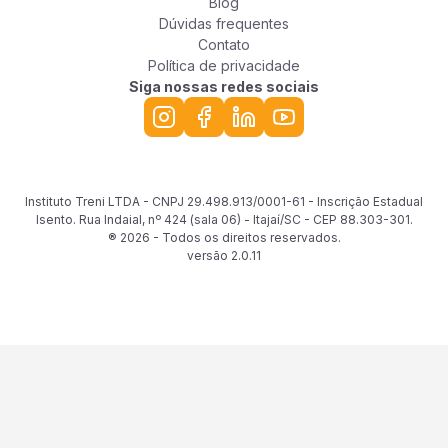
Blog
Dúvidas frequentes
Contato
Política de privacidade
Siga nossas redes sociais
Instituto Treni LTDA - CNPJ 29.498.913/0001-61 - Inscrição Estadual
Isento. Rua Indaial, nº 424 (sala 06) - Itajaí/SC - CEP 88.303-301.
® 2026 - Todos os direitos reservados.
versão
2.0.11