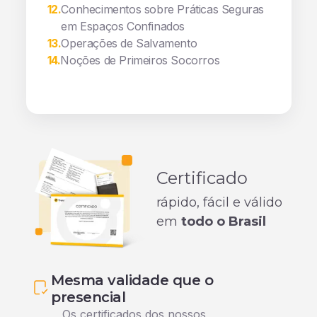
12
.
Conhecimentos sobre Práticas Seguras
em Espaços Confinados
13
.
Operações de Salvamento
14
.
Noções de Primeiros Socorros
Certificado
rápido, fácil e válido
em
todo o Brasil
Mesma validade que o
presencial
Os certificados dos nossos