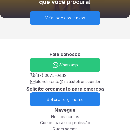
que você procura!
Veja todos os cursos
Fale conosco
Whatsapp
(47) 3075-0442
atendimento@institutotreni.com.br
Solicite orçamento para empresa
Solicitar orçamento
Navegue
Nossos cursos
Cursos para sua profissão
Quem somos