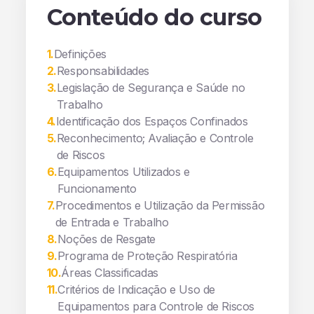
Conteúdo do curso
1
.
Definições
2
.
Responsabilidades
3
.
Legislação de Segurança e Saúde no
Trabalho
4
.
Identificação dos Espaços Confinados
5
.
Reconhecimento; Avaliação e Controle
de Riscos
6
.
Equipamentos Utilizados e
Funcionamento
7
.
Procedimentos e Utilização da Permissão
de Entrada e Trabalho
8
.
Noções de Resgate
9
.
Programa de Proteção Respiratória
10
.
Áreas Classificadas
11
.
Critérios de Indicação e Uso de
Equipamentos para Controle de Riscos