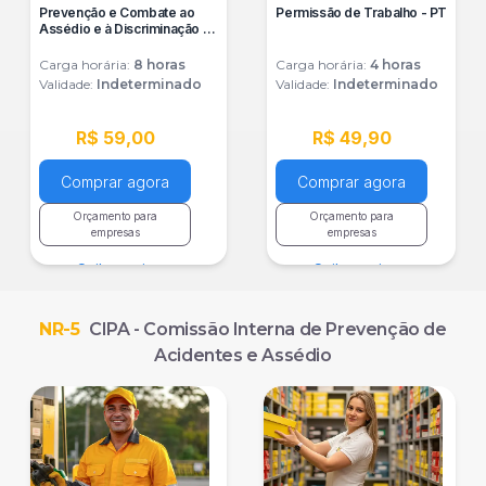
Prevenção e Combate ao
Permissão de Trabalho - PT
Assédio e à Discriminação no
Trabalho
Carga horária:
8
horas
Carga horária:
4
horas
Validade:
Indeterminado
Validade:
Indeterminado
R$ 59,00
R$ 49,90
Comprar agora
Comprar agora
Orçamento para
Orçamento para
empresas
empresas
Saiba mais
Saiba mais
NR-5
CIPA - Comissão Interna de Prevenção de
Acidentes e Assédio