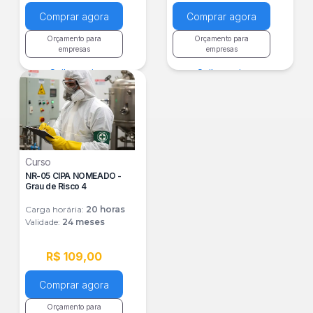
Comprar agora
Comprar agora
Orçamento para
Orçamento para
empresas
empresas
Saiba mais
Saiba mais
Curso
NR-05 CIPA NOMEADO -
Grau de Risco 4
Carga horária:
20
horas
Validade:
24 meses
R$ 109,00
Comprar agora
Orçamento para