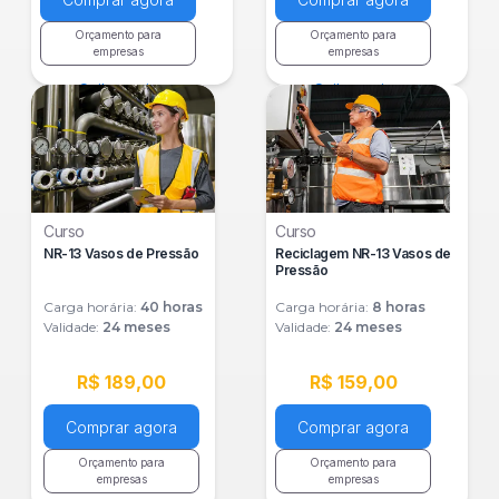
Orçamento para
Orçamento para
empresas
empresas
Saiba mais
Saiba mais
Curso
Curso
NR-13 Vasos de Pressão
Reciclagem NR-13 Vasos de
Pressão
Carga horária:
40
horas
Carga horária:
8
horas
Validade:
24 meses
Validade:
24 meses
R$ 189,00
R$ 159,00
Comprar agora
Comprar agora
Orçamento para
Orçamento para
empresas
empresas