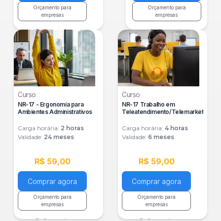
Orçamento para
Orçamento para
empresas
empresas
Saiba mais
Saiba mais
Curso
Curso
NR-17 - Ergonomia para
NR-17 Trabalho em
Ambientes Administrativos
Teleatendimento/Telemarketing
Carga horária:
2
horas
Carga horária:
4
horas
Validade:
24 meses
Validade:
6 meses
R$ 59,00
R$ 59,00
Comprar agora
Comprar agora
Orçamento para
Orçamento para
empresas
empresas