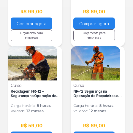
R$ 99,00
R$ 69,00
Comprar agora
Comprar agora
Orçamento para
Orçamento para
empresas
empresas
Saiba mais
Saiba mais
Curso
Curso
Reciclagem NR-12 –
NR-12 Segurança na
Segurança na Operação de
Operação de Roçadeiras e
Motosserras
Sopradores
Carga horária:
8
horas
Carga horária:
8
horas
Validade:
12 meses
Validade:
12 meses
R$ 59,00
R$ 69,00