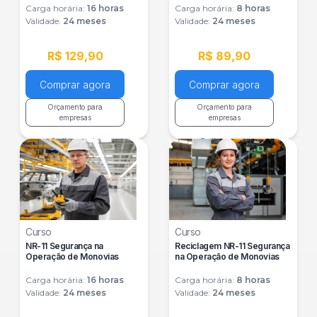
Carga horária:
16
horas
Carga horária:
8
horas
Validade:
24 meses
Validade:
24 meses
R$ 129,90
R$ 89,90
Comprar agora
Comprar agora
Orçamento para
Orçamento para
empresas
empresas
Saiba mais
Saiba mais
Curso
Curso
NR-11 Segurança na
Reciclagem NR-11 Segurança
Operação de Monovias
na Operação de Monovias
Carga horária:
16
horas
Carga horária:
8
horas
Validade:
24 meses
Validade:
24 meses