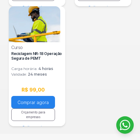
Saiba mais
Saiba mais
Curso
Reciclagem NR-18 Operação
Segura de PEMT
Carga horária:
4
horas
Validade:
24 meses
R$ 99,00
Comprar agora
Orçamento para
empresas
Saiba mais