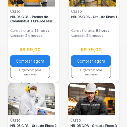
Curso
Curso
NR-05 CIPA - Postos de
NR-05 CIPA - Grau de Risco 1
Combustíveis Grau de Risco
3
Carga horária:
16
horas
Carga horária:
8
horas
Validade:
24 meses
Validade:
24 meses
R$ 99,00
R$ 79,00
Comprar agora
Comprar agora
Orçamento para
Orçamento para
empresas
empresas
Saiba mais
Saiba mais
Curso
Curso
NR-05 CIPA - Grau de Risco 2
NR-05 CIPA - Grau de Risco 3