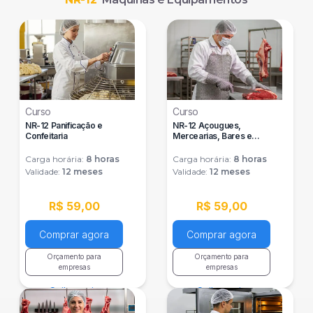
Curso
Curso
NR-12 Panificação e
NR-12 Açougues,
Confeitaria
Mercearias, Bares e
Restaurantes
Carga horária:
8
horas
Carga horária:
8
horas
Validade:
12 meses
Validade:
12 meses
R$ 59,00
R$ 59,00
Comprar agora
Comprar agora
Orçamento para
Orçamento para
empresas
empresas
Saiba mais
Saiba mais