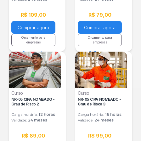
R$ 109,00
R$ 79,00
Comprar agora
Comprar agora
Orçamento para
Orçamento para
empresas
empresas
Saiba mais
Saiba mais
Curso
Curso
NR-05 CIPA NOMEADO -
NR-05 CIPA NOMEADO -
Grau de Risco 2
Grau de Risco 3
Carga horária:
12
horas
Carga horária:
16
horas
Validade:
24 meses
Validade:
24 meses
R$ 89,00
R$ 99,00