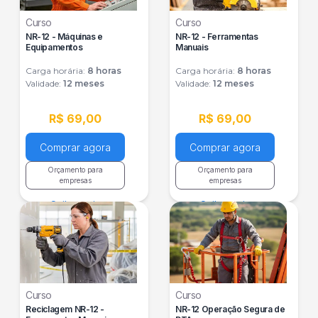
Curso
Curso
NR-12 - Máquinas e
NR-12 - Ferramentas
Equipamentos
Manuais
Carga horária:
8
horas
Carga horária:
8
horas
Validade:
12 meses
Validade:
12 meses
R$ 69,00
R$ 69,00
Comprar agora
Comprar agora
Orçamento para
Orçamento para
empresas
empresas
Saiba mais
Saiba mais
Curso
Curso
Reciclagem NR-12 -
NR-12 Operação Segura de