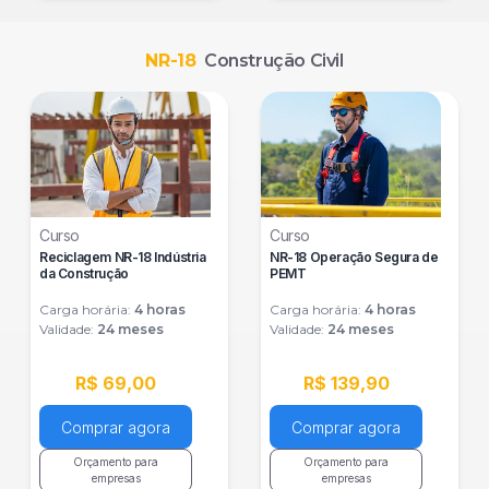
Saiba mais
Saiba mais
NR-18
Construção Civil
Curso
Curso
Reciclagem NR-18 Indústria
NR-18 Operação Segura de
da Construção
PEMT
Carga horária:
4
horas
Carga horária:
4
horas
Validade:
24 meses
Validade:
24 meses
R$ 69,00
R$ 139,90
Comprar agora
Comprar agora
Orçamento para
Orçamento para
empresas
empresas