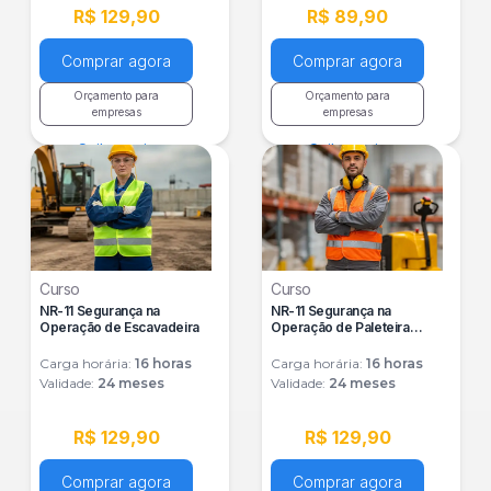
R$ 129,90
R$ 89,90
Comprar agora
Comprar agora
Orçamento para
Orçamento para
empresas
empresas
Saiba mais
Saiba mais
Curso
Curso
NR-11 Segurança na
NR-11 Segurança na
Operação de Escavadeira
Operação de Paleteira
Elétrica
Carga horária:
16
horas
Carga horária:
16
horas
Validade:
24 meses
Validade:
24 meses
R$ 129,90
R$ 129,90
Comprar agora
Comprar agora