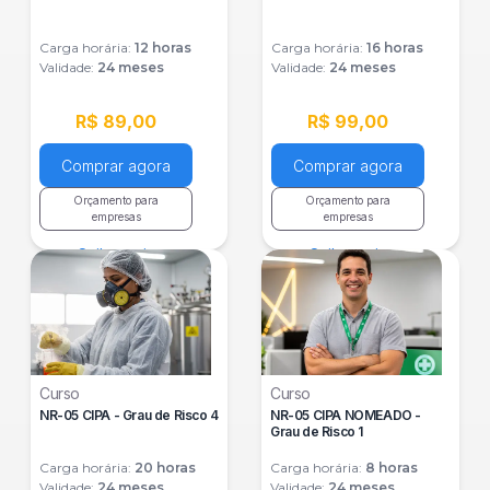
Carga horária:
12
horas
Carga horária:
16
horas
Validade:
24 meses
Validade:
24 meses
R$ 89,00
R$ 99,00
Comprar agora
Comprar agora
Orçamento para
Orçamento para
empresas
empresas
Saiba mais
Saiba mais
Curso
Curso
NR-05 CIPA - Grau de Risco 4
NR-05 CIPA NOMEADO -
Grau de Risco 1
Carga horária:
20
horas
Carga horária:
8
horas
Validade:
24 meses
Validade:
24 meses