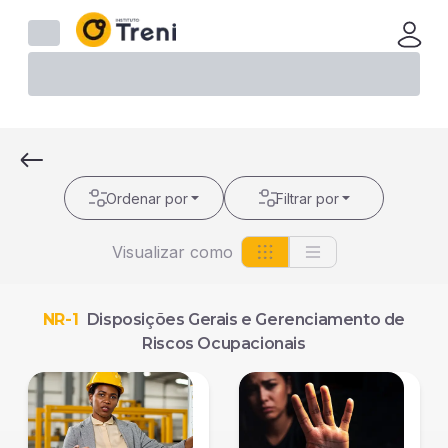
Ordenar por
Filtrar por
Visualizar como
NR-1
Disposições Gerais e Gerenciamento de
Riscos Ocupacionais