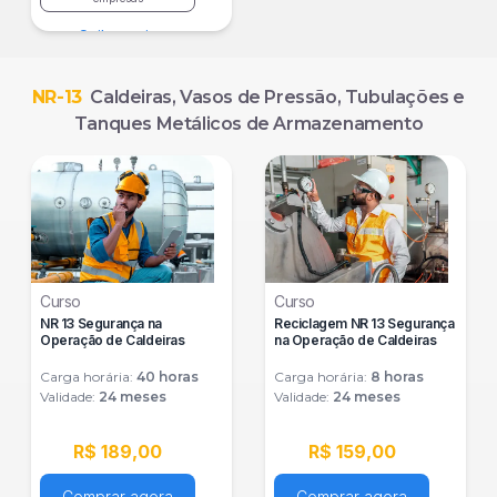
Saiba mais
NR-13
Caldeiras, Vasos de Pressão, Tubulações e
Tanques Metálicos de Armazenamento
Curso
Curso
NR 13 Segurança na
Reciclagem NR 13 Segurança
Operação de Caldeiras
na Operação de Caldeiras
Carga horária:
40
horas
Carga horária:
8
horas
Validade:
24 meses
Validade:
24 meses
R$ 189,00
R$ 159,00
Comprar agora
Comprar agora