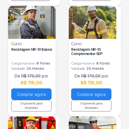
Saiba mais
Saiba mais
Curso
Curso
Reciclagem NR-10 Básico
Reciclagem NR-10
Complementar SEP
Carga horária:
8
horas
Carga horária:
8
horas
Validade:
24 meses
Validade:
24 meses
De
R$ 179,00
por
De
R$ 179,00
por
R$ 119,00
R$ 119,00
Comprar agora
Comprar agora
Orçamento para
Orçamento para
empresas
empresas
Saiba mais
Saiba mais