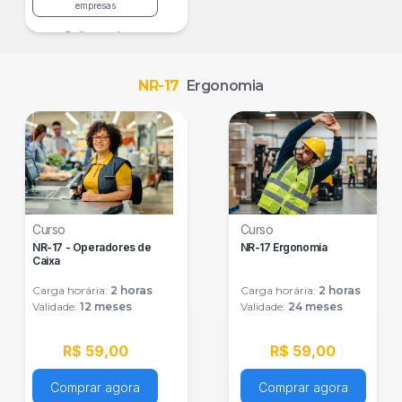
empresas
Saiba mais
NR-17
Ergonomia
Curso
Curso
NR-17 - Operadores de
NR-17 Ergonomia
Caixa
Carga horária:
2
horas
Carga horária:
2
horas
Validade:
12 meses
Validade:
24 meses
R$ 59,00
R$ 59,00
Comprar agora
Comprar agora