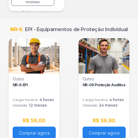
empresas
Saiba mais
NR-6
EPI - Equipamentos de Proteção Individual
Curso
Curso
NR-6 EPI
NR-06 Proteção Auditiva
Carga horária:
4
horas
Carga horária:
4
horas
Validade:
12 meses
Validade:
24 meses
R$ 59,00
R$ 59,90
Comprar agora
Comprar agora