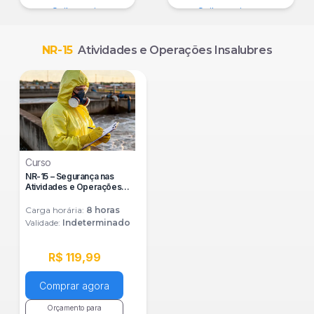
Saiba mais
Saiba mais
NR-15
Atividades e Operações Insalubres
Curso
NR-15 – Segurança nas
Atividades e Operações
Insalubres
Carga horária:
8
horas
Validade:
Indeterminado
R$ 119,99
Comprar agora
Orçamento para