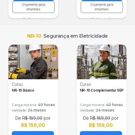
Orçamento para
Orçamento para
empresas
empresas
Saiba mais
Saiba mais
NR-10
Segurança em Eletricidade
Curso
Curso
NR-10 Básico
NR-10 Complementar SEP
Carga horária:
40
horas
Carga horária:
40
horas
Validade:
24 meses
Validade:
24 meses
De
R$ 189,00
por
De
R$ 189,00
por
R$ 159,00
R$ 159,00