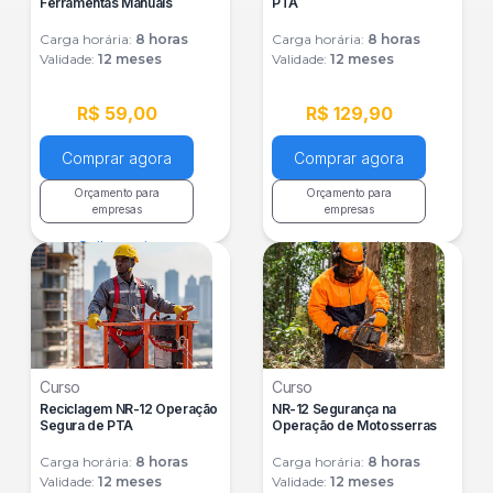
Ferramentas Manuais
PTA
Carga horária:
8
horas
Carga horária:
8
horas
Validade:
12 meses
Validade:
12 meses
R$ 59,00
R$ 129,90
Comprar agora
Comprar agora
Orçamento para
Orçamento para
empresas
empresas
Saiba mais
Saiba mais
Curso
Curso
Reciclagem NR-12 Operação
NR-12 Segurança na
Segura de PTA
Operação de Motosserras
Carga horária:
8
horas
Carga horária:
8
horas
Validade:
12 meses
Validade:
12 meses