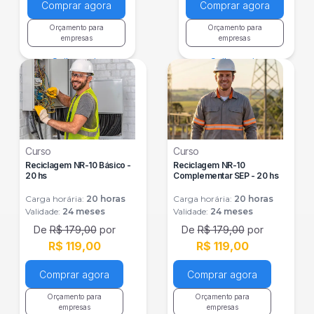
Comprar agora
Comprar agora
Orçamento para
Orçamento para
empresas
empresas
Saiba mais
Saiba mais
Curso
Curso
Reciclagem NR-10 Básico -
Reciclagem NR-10
20 hs
Complementar SEP - 20 hs
Carga horária:
20
horas
Carga horária:
20
horas
Validade:
24 meses
Validade:
24 meses
De
R$ 179,00
por
De
R$ 179,00
por
R$ 119,00
R$ 119,00
Comprar agora
Comprar agora
Orçamento para
Orçamento para
empresas
empresas