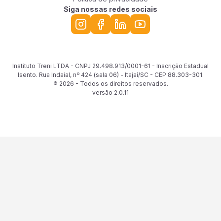
Siga nossas redes sociais
Instituto Treni LTDA - CNPJ 29.498.913/0001-61 - Inscrição Estadual
Isento. Rua Indaial, nº 424 (sala 06) - Itajaí/SC - CEP 88.303-301.
® 2026 - Todos os direitos reservados.
versão
2.0.11