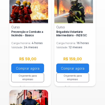
Curso
Curso
Prevenção e Combate a
Brigadista Voluntário
Incêndio - Básico
Intermediário - IN28 SC
Carga horária:
4
horas
Carga horária:
16
horas
Validade:
24 meses
Validade:
12 meses
R$ 59,00
R$ 159,00
Comprar agora
Comprar agora
Orçamento para
Orçamento para
empresas
empresas
Saiba mais
Saiba mais