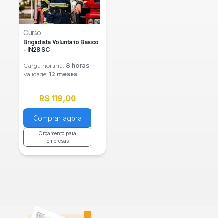
Curso
Brigadista Voluntário Básico
- IN28 SC
Carga horária:
8
horas
Validade:
12 meses
R$ 119,00
Comprar agora
Orçamento para
empresas
Saiba mais