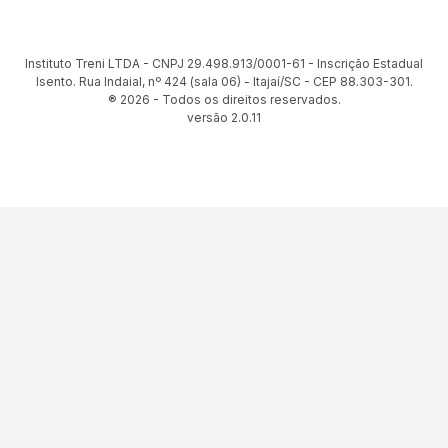
Instituto Treni LTDA - CNPJ 29.498.913/0001-61 - Inscrição Estadual
Isento. Rua Indaial, nº 424 (sala 06) - Itajaí/SC - CEP 88.303-301.
® 2026 - Todos os direitos reservados.
versão
2.0.11