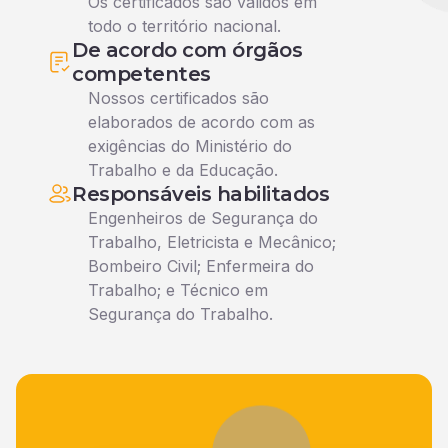
Os certificados são válidos em
todo o território nacional.
De acordo com órgãos
competentes
Nossos certificados são
elaborados de acordo com as
exigências do Ministério do
Trabalho e da Educação.
Responsáveis habilitados
Engenheiros de Segurança do
Trabalho, Eletricista e Mecânico;
Bombeiro Civil; Enfermeira do
Trabalho; e Técnico em
Segurança do Trabalho.
Veja o que nossos alunos falam