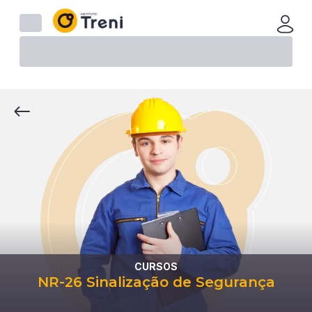
CURSOS
NR-26 Sinalização de Segurança