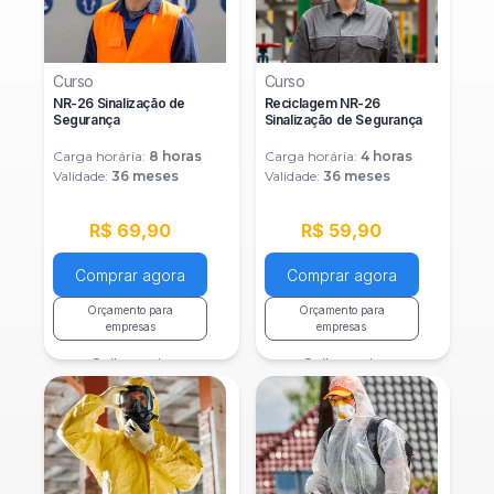
Curso
Curso
NR-26 Sinalização de
Reciclagem NR-26
Segurança
Sinalização de Segurança
Carga horária:
8
horas
Carga horária:
4
horas
Validade:
36 meses
Validade:
36 meses
R$ 69,90
R$ 59,90
Comprar agora
Comprar agora
Orçamento para
Orçamento para
empresas
empresas
Saiba mais
Saiba mais