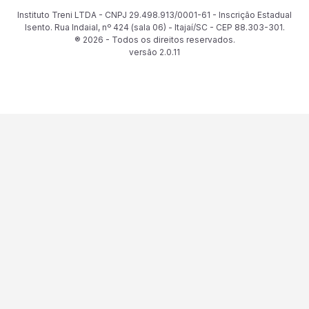
Instituto Treni LTDA - CNPJ 29.498.913/0001-61 - Inscrição Estadual
Isento. Rua Indaial, nº 424 (sala 06) - Itajaí/SC - CEP 88.303-301.
® 2026 - Todos os direitos reservados.
versão
2.0.11