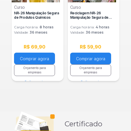
Curso
Curso
NR-26 Manipulação Segura
Reciclagem NR-26
de Produtos Químicos
Manipulação Segura de
Produtos Químicos
Carga horária:
8
horas
Carga horária:
4
horas
Validade:
36 meses
Validade:
36 meses
R$ 69,90
R$ 59,90
Comprar agora
Comprar agora
Orçamento para
Orçamento para
empresas
empresas
Saiba mais
Saiba mais
Certificado