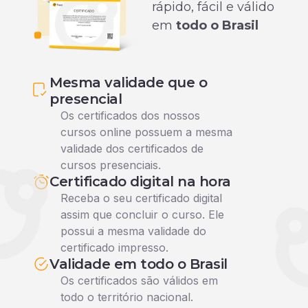
rápido, fácil e válido
em
todo o Brasil
Mesma validade que o
presencial
Os certificados dos nossos
cursos online possuem a mesma
validade dos certificados de
cursos presenciais.
Certificado digital na hora
Receba o seu certificado digital
assim que concluir o curso. Ele
possui a mesma validade do
certificado impresso.
Validade em todo o Brasil
Os certificados são válidos em
todo o território nacional.