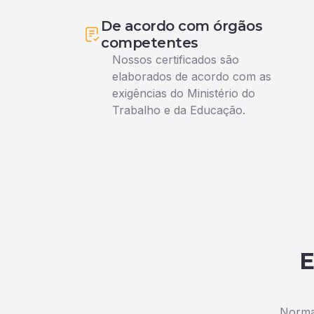
De acordo com órgãos
competentes
Nossos certificados são
elaborados de acordo com as
exigências do Ministério do
Trabalho e da Educação.
E
Normas