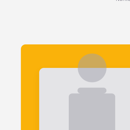
Veja o que nossos alunos falam