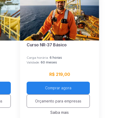
Curso NR-37 Básico
Carga horária:
6
horas
Validade:
60 meses
R$ 219,00
Comprar agora
as
Orçamento para empresas
Saiba mais