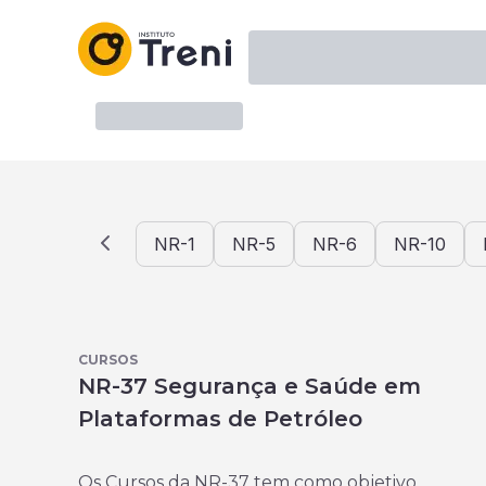
NR-1
NR-5
NR-6
NR-10
CURSOS
NR-37 Segurança e Saúde em
Plataformas de Petróleo
Os Cursos da NR-37 tem como objetivo