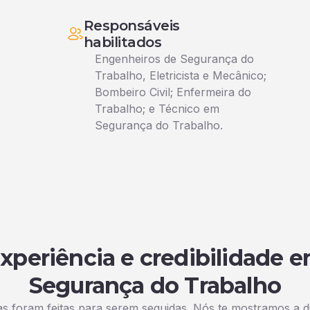
Responsáveis
habilitados
Engenheiros de Segurança do
Trabalho, Eletricista e Mecânico;
Bombeiro Civil; Enfermeira do
Trabalho; e Técnico em
Segurança do Trabalho.
xperiência e credibilidade 
Segurança do Trabalho
 foram feitas para serem seguidas. Nós te mostramos a d