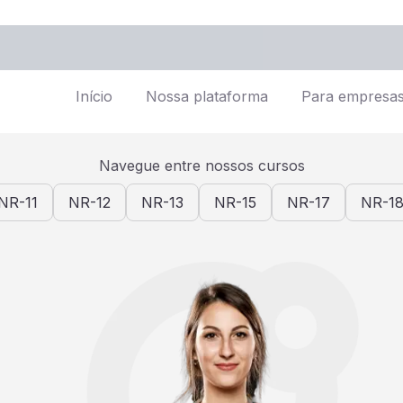
Início
Nossa plataforma
Para empresa
Navegue entre nossos cursos
NR-11
NR-12
NR-13
NR-15
NR-17
NR-1