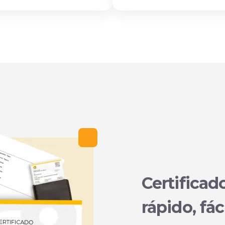
Certificad
rápido, fác