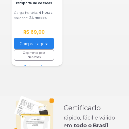
Transporte de Pessoas
Carga horária:
4
horas
Validade:
24 meses
R$ 69,00
Comprar agora
Orçamento para
empresas
Saiba mais
Certificado
rápido, fácil e válido
em
todo o Brasil