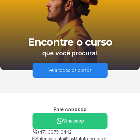
Encontre o curso
que você procura!
Veja todos os cursos
Fale conosco
Whatsapp
(47) 3075-0442
atendimento@institutotreni.com.br