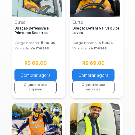
Curso
Curso
Direção Defensiva e
Direção Defensiva: Veículos
Primeiros Socorros
Leves
Carga horária:
8
horas
Carga horária:
4
horas
Validade:
24 meses
Validade:
24 meses
R$ 69,00
R$ 69,00
Comprar agora
Comprar agora
Orçamento para
Orçamento para
empresas
empresas
Saiba mais
Saiba mais