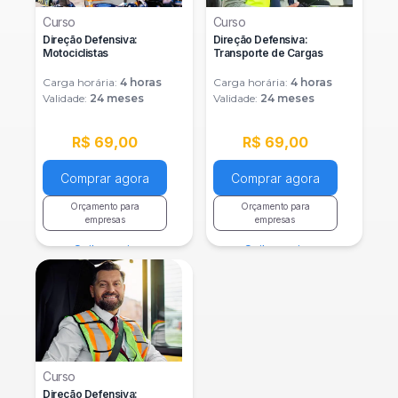
Curso
Curso
Direção Defensiva:
Direção Defensiva:
Motociclistas
Transporte de Cargas
Carga horária:
4
horas
Carga horária:
4
horas
Validade:
24 meses
Validade:
24 meses
R$ 69,00
R$ 69,00
Comprar agora
Comprar agora
Orçamento para
Orçamento para
empresas
empresas
Saiba mais
Saiba mais
Curso
Direção Defensiva: