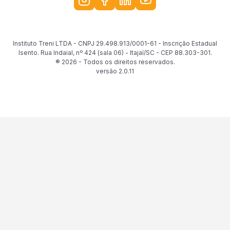
Instituto Treni LTDA - CNPJ 29.498.913/0001-61 - Inscrição Estadual
Isento. Rua Indaial, nº 424 (sala 06) - Itajaí/SC - CEP 88.303-301.
® 2026 - Todos os direitos reservados.
versão
2.0.11