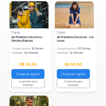
Curso
Curso
de Primeiros Socorros -
de Primeiros Socorros – Lei
Noções Básicas
Lucas
Carga horária:
8
horas
Carga horária:
20
horas
Validade:
24 meses
Validade:
12 meses
R$ 59,00
R$ 59,00
Comprar agora
Comprar agora
Orçamento para
Orçamento para
empresas
empresas
Saiba mais
Saiba mais