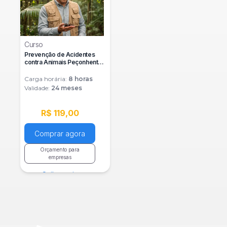
Curso
Prevenção de Acidentes
contra Animais Peçonhentos
e Selvagens
Carga horária:
8
horas
Validade:
24 meses
R$ 119,00
Comprar agora
Orçamento para
empresas
Saiba mais