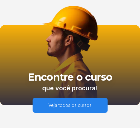
Encontre o curso
que você procura!
Veja todos os cursos